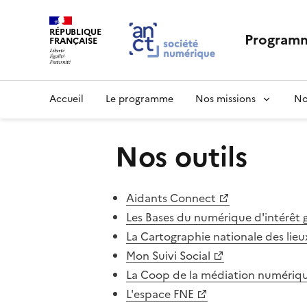
RÉPUBLIQUE
Programm
FRANÇAISE
Accueil
Le programme
Nos missions
No
Nos outils
Aidants Connect
Les Bases du numérique d'intérêt 
La Cartographie nationale des lie
Mon Suivi Social
La Coop de la médiation numériq
L'espace FNE